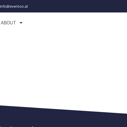
info@eventoo.at
ABOUT