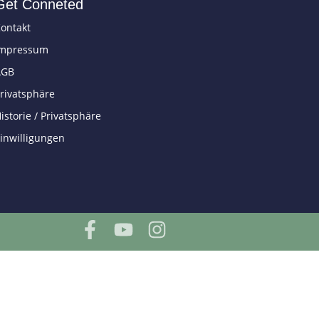
Get Conneted
ontakt
Impressum
AGB
rivatsphäre
istorie / Privatsphäre
inwilligungen