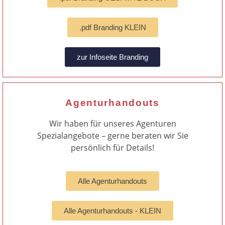
.pdf Branding KLEIN
zur Infoseite Branding
Agenturhandouts
Wir haben für unseres Agenturen
Spezialangebote – gerne beraten wir Sie
persönlich für Details!
Alle Agenturhandouts
Alle Agenturhandouts - KLEIN