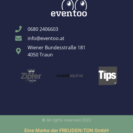
0680 2406603
info@eventoo.at
Wiener Bundesstraße 181
4050 Traun
© All rights reserved 2022
Eine Marke der FREUDEN:TON GmbH