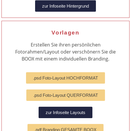
zur Infoseite Hintergrund
Vorlagen
Erstellen Sie ihren persönlichen
Fotorahmen/Layout oder verschönern Sie die
BOOX mit einem individuellen Branding.
.psd Foto-Layout HOCHFORMAT
.psd Foto-Layout QUERFORMAT
zur Infoseite Layouts
.pdf Branding GESAMTE BOOX