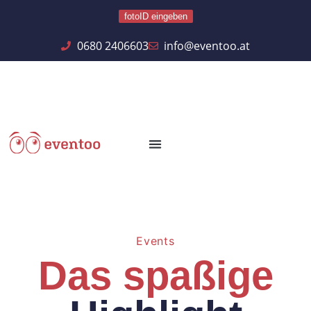
fotoID eingeben
0680 2406603
info@eventoo.at
Events
Das spaßige