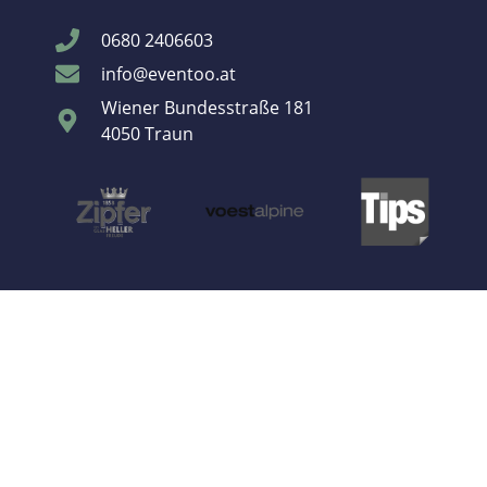
0680 2406603
info@eventoo.at
Wiener Bundesstraße 181
4050 Traun
© All rights reserved 2022
Eine Marke der FREUDEN:TON GmbH