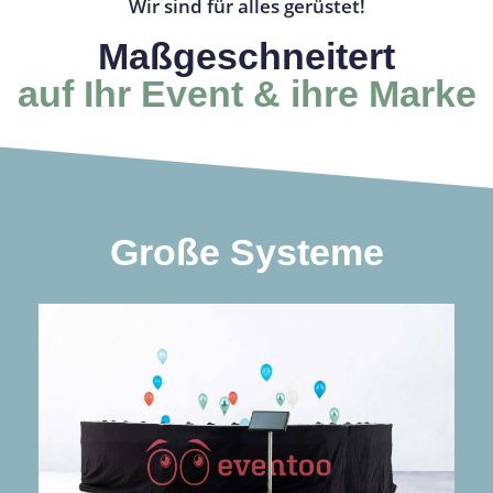
Wir sind für alles gerüstet!
Maßgeschneitert
auf Ihr Event & ihre Marke
Große Systeme
mehr Infos
Der Matrix-Effekt in großem Stil
freezzFrame 20