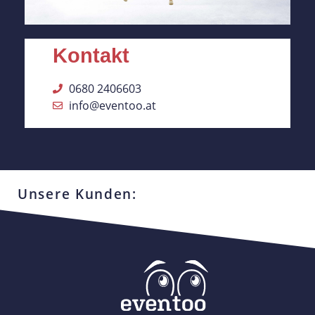
Kontakt
0680 2406603
info@eventoo.at
Unsere Kunden: