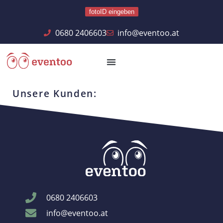
fotoID eingeben
0680 2406603
info@eventoo.at
Unsere Kunden:
0680 2406603
info@eventoo.at