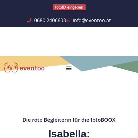
fotoID eingeben
0680 2406603
info@eventoo.at
Die rote Begleiterin für die fotoBOOX
Isabella: