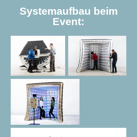
Systemaufbau beim
Event: