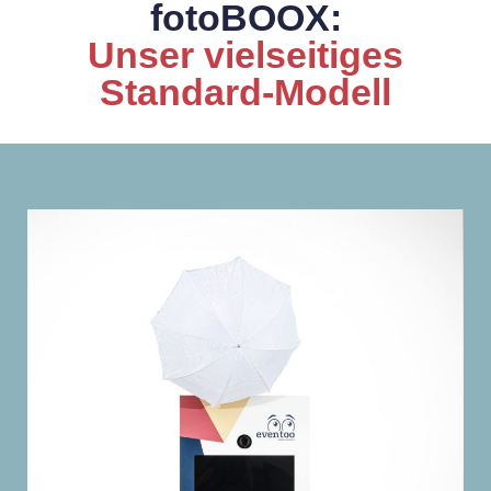
fotoBOOX:
Unser vielseitiges
Standard-Modell