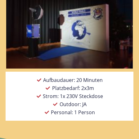
Aufbaudauer: 20 Minuten
Platzbedarf: 2x3m
Strom: 1x 230V Steckdose
Outdoor: JA
Personal: 1 Person