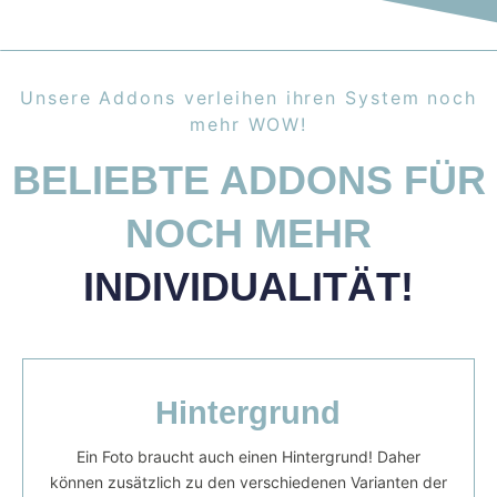
Unsere Addons verleihen ihren System noch
mehr WOW!
BELIEBTE ADDONS FÜR
NOCH MEHR
INDIVIDUALITÄT!
Hintergrund
Ein Foto braucht auch einen Hintergrund! Daher
können zusätzlich zu den verschiedenen Varianten der