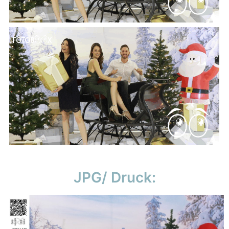
JPG/ Druck: