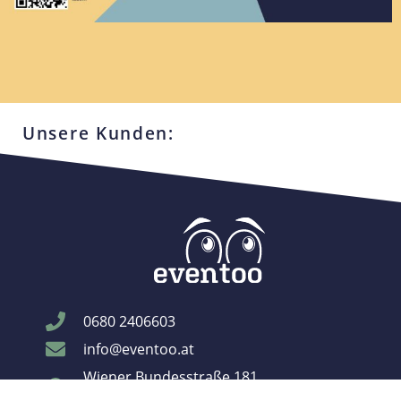
Unsere Kunden:
0680 2406603
info@eventoo.at
Wiener Bundesstraße 181
4050 Traun