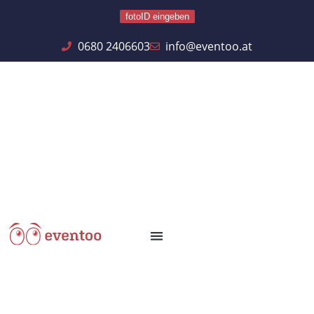
fotoID eingeben
0680 2406603
info@eventoo.at