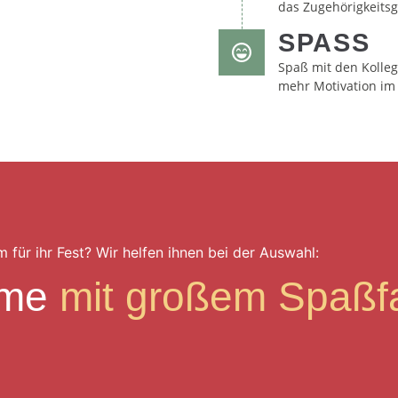
das Zugehörigkeits
SPASS
Spaß mit den Kolleg
mehr Motivation im 
für ihr Fest? Wir helfen ihnen bei der Auswahl:
eme
mit großem Spaßfa