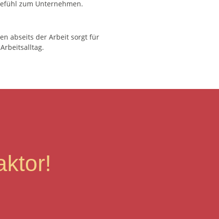
gefühl zum Unternehmen.
en abseits der Arbeit sorgt für
Arbeitsalltag.
ktor!