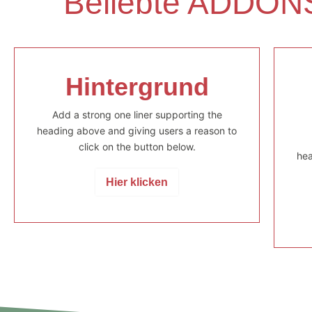
Beliebte ADDONS
Hintergrund
Add a strong one liner supporting the
heading above and giving users a reason to
click on the button below.
hea
Hier klicken