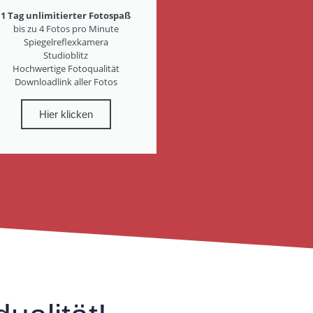
1 Tag unlimitierter Fotospaß
bis zu 4 Fotos pro Minute
Spiegelreflexkamera
Studioblitz
Hochwertige Fotoqualität
Downloadlink aller Fotos
Hier klicken