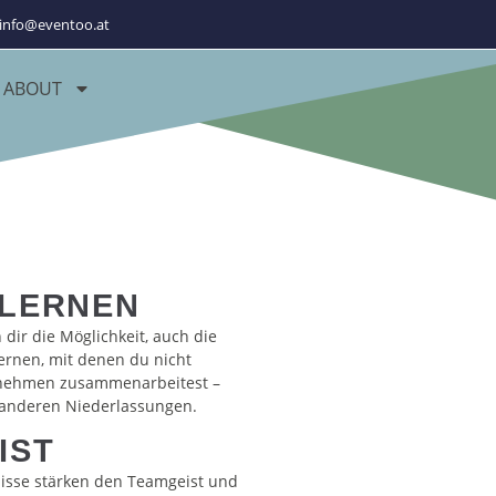
info@eventoo.at
ABOUT
LERNEN
dir die Möglichkeit, auch die
ernen, mit denen du nicht
rnehmen zusammenarbeitest –
n anderen Niederlassungen.
IST
sse stärken den Teamgeist und