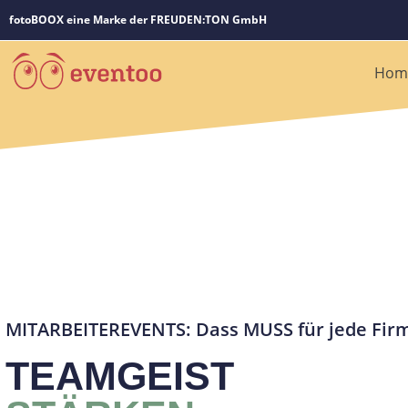
fotoBOOX eine Marke der FREUDEN:TON GmbH
Hom
MITARBEITEREVENTS: Dass MUSS für jede Fir
TEAMGEIST