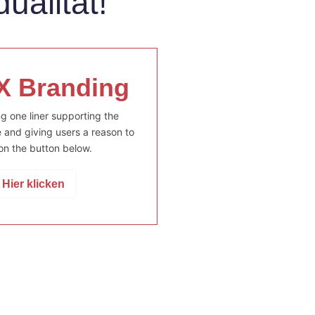
dualität!
 Branding
g one liner supporting the
and giving users a reason to
 on the button below.
Hier klicken