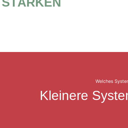
STÄRKEN
Welches System 
Kleinere Syst