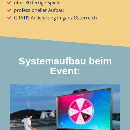
über 30 fertige Spiele
professioneller Aufbau
GRATIS Anlieferung in ganz Österreich
Systemaufbau beim
Event: